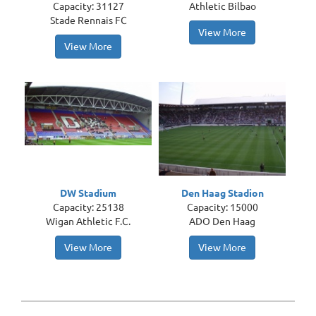
Capacity: 31127
Athletic Bilbao
Stade Rennais FC
View More
View More
DW Stadium
Den Haag Stadion
Capacity: 25138
Capacity: 15000
Wigan Athletic F.C.
ADO Den Haag
View More
View More